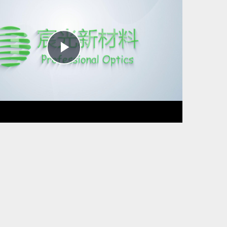
Play
Video