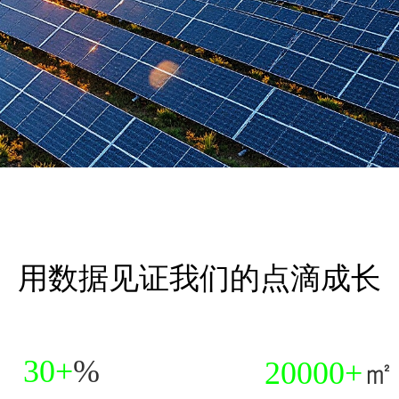
用数据见证我们的点滴成长
30+
%
20000+
㎡