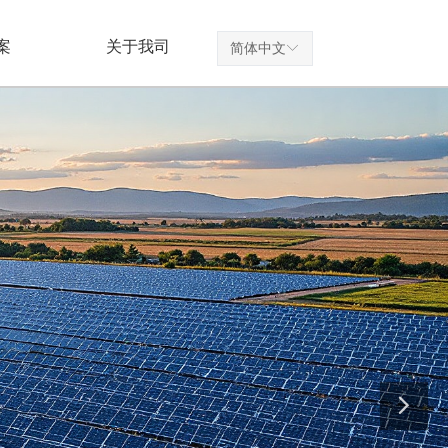
案
关于我司
简体中文
ꀅ